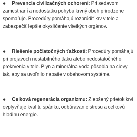
●
Prevencia civilizačných ochorení:
Pri sedavom
zamestnaní a nedostatku pohybu krvný obeh prirodzene
spomaľuje. Procedúry pomáhajú rozprúdiť krv v tele a
zabezpečiť lepšie okysličenie všetkých orgánov.
●
Riešenie počiatočných ťažkostí:
Procedúry pomáhajú
pri prejavoch nestabilného tlaku alebo nedostatočného
prekrvenia v tele. Plyn a minerálna voda pôsobia na cievy
tak, aby sa uvoľnilo napätie v obehovom systéme.
●
Celková regenerácia organizmu:
Zlepšený prietok krvi
ovplyvňuje kvalitu spánku, odbúravanie stresu a celkovú
hladinu energie.